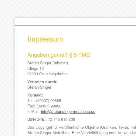
Impressum
Angaben gemäß § 5 TMG
Stefan Singer (Inhaber)
Klinge 10
97253 Gaukönigshofen
Vertreten durch:
Stefan Singer
Kontakt:
Tel.: (09337) 99885
Fax: (09337) 99886
E-Mail:
info@stefansingermetallbau.de
USt-ID-Nr.:
72 745 916 308
Das Copyright für veröffentlichte Objekte (Grafiken, Texte, Foto
Stefan Singer Metallbau. Eine Vervielfältigung oder Verwendu