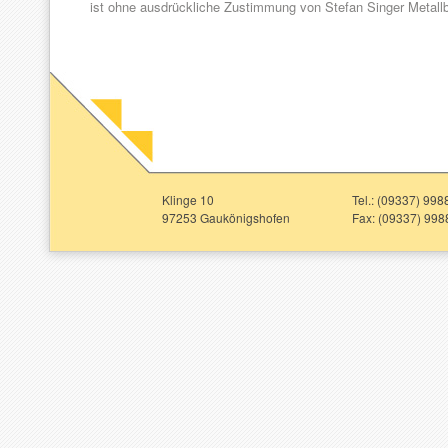
ist ohne ausdrückliche Zustimmung von Stefan Singer Metallba
Klinge 10
Tel.: (09337) 998
97253 Gaukönigshofen
Fax: (09337) 998