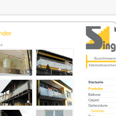
nder
2A
Startseite
Produkte
Balkone
Carport
Gartenzäune
Geländer