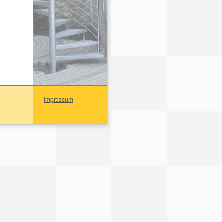
Impressum
e